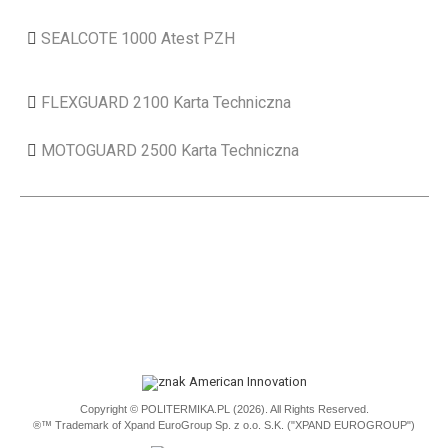
SEALCOTE 1000 Atest PZH
FLEXGUARD 2100 Karta Techniczna
MOTOGUARD 2500 Karta Techniczna
Copyright © POLITERMIKA.PL (2026). All Rights Reserved.
®™ Trademark of Xpand EuroGroup Sp. z o.o. S.K. ("XPAND EUROGROUP")